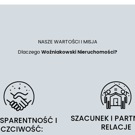
NASZE WARTOŚCI I MISJA
Dlaczego
Woźniakowski Nieruchomości?
SZACUNEK I PART
SPARENTNOŚĆ I
RELACJE
UCZCIWOŚĆ: