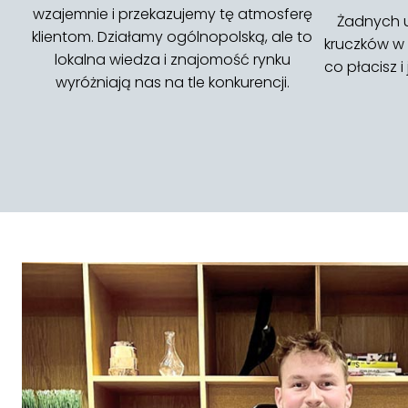
wzajemnie i przekazujemy tę atmosferę
Żadnych u
klientom. Działamy ogólnopolską, ale to
kruczków w
lokalna wiedza i znajomość rynku
co płacisz 
wyróżniają nas na tle konkurencji.