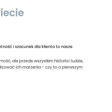
iecie
ność i szacunek dla klienta to nasze
ść, ale przede wszystkim historia i ludzie,
lizować ich marzenia – czy to o pierwszym