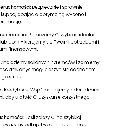
ieruchomości:
Bezpiecznie i sprawnie
 kupca, dbając o optymalną wycenę i
promocję.
ruchomości:
Pomożemy Ci wybrać idealne
lub dom – kierujemy się Twoimi potrzebami i
ami finansowymi.
:
Znajdziemy solidnych najemców i zajmiemy
nościami, abyś mógł cieszyć się dochodem
go stresu.
o kredytowe:
Współpracujemy z doradcami
i, aby ułatwić Ci uzyskanie korzystnego
uchomości:
Jeśli zależy Ci na szybkiej
, rozważymy odkup Twojej nieruchomości na