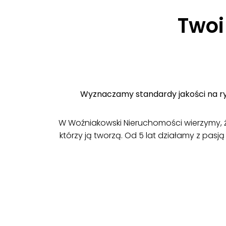
Twoi
Wyznaczamy standardy jakości na ryn
W Woźniakowski Nieruchomości wierzymy, że 
którzy ją tworzą. Od 5 lat działamy z pa