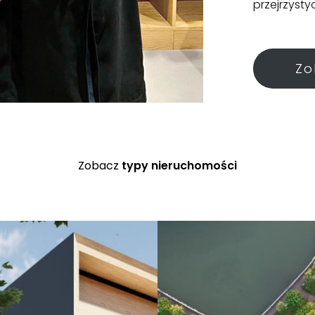
przejrzyst
Zo
Zobacz
typy nieruchomości