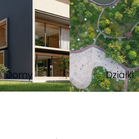
Domy
Działki