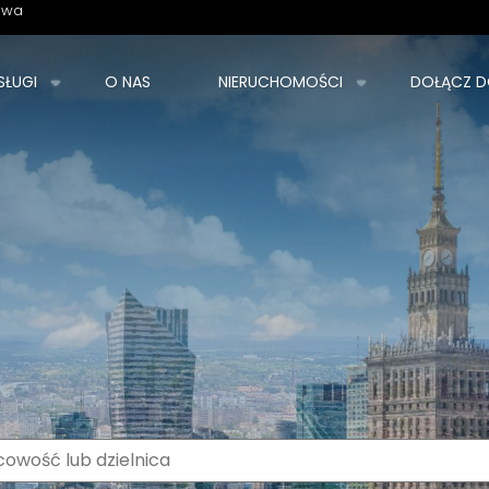
owa
SŁUGI
O NAS
NIERUCHOMOŚCI
DOŁĄCZ D