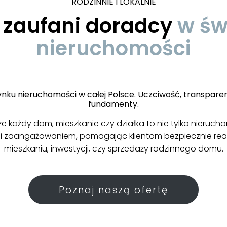
RODZINNIE I LOKALNIE
 zaufani doradcy
w św
nieruchomości
ku nieruchomości w całej Polsce. Uczciwość, transparent
fundamenty.
każdy dom, mieszkanie czy działka to nie tylko nieruchomo
sją i zaangażowaniem, pomagając klientom bezpiecznie rea
mieszkaniu, inwestycji, czy sprzedaży rodzinnego domu.
Poznaj naszą ofertę