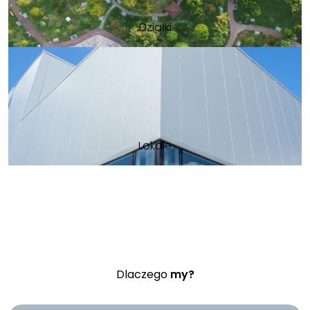
Działki
Lokale
Dlaczego
my?