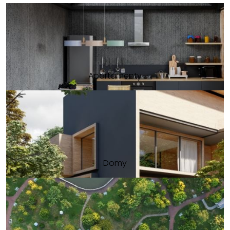
Apartamenty
Domy