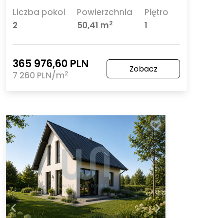
Liczba pokoi
Powierzchnia
Piętro
2
2
50,41 m
1
365 976,60 PLN
Zobacz
2
7 260 PLN/m