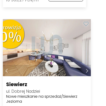
10 563,27 PLN/m
Siewierz
ul. Dobrej Nadziei
Nowe mieszkanie na sprzedaż/Siewierz
Jeziorna