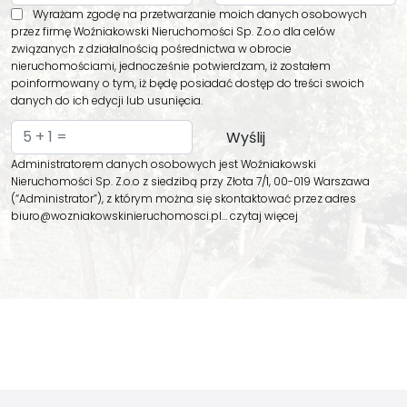
Wyrażam zgodę na przetwarzanie moich danych osobowych
przez firmę Woźniakowski Nieruchomości Sp. Z.o.o dla celów
związanych z działalnością pośrednictwa w obrocie
nieruchomościami, jednocześnie potwierdzam, iż zostałem
poinformowany o tym, iż będę posiadać dostęp do treści swoich
danych do ich edycji lub usunięcia.
Administratorem danych osobowych jest Woźniakowski
Nieruchomości Sp. Z.o.o z siedzibą przy Złota 7/1, 00-019 Warszawa
(“Administrator”), z którym można się skontaktować przez adres
biuro@wozniakowskinieruchomosci.pl…
czytaj więcej