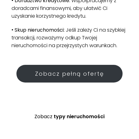
•
Doradztwo kredytowe:
Współpracujemy z
doradcami finansowymi, aby ułatwić Ci
uzyskanie korzystnego kredytu.
•
Skup nieruchomości:
Jeśli zależy Ci na szybkiej
transakcji, rozważymy odkup Twojej
nieruchomości na przejrzystych warunkach.
Zobacz pełną ofertę
Zobacz
typy nieruchomości