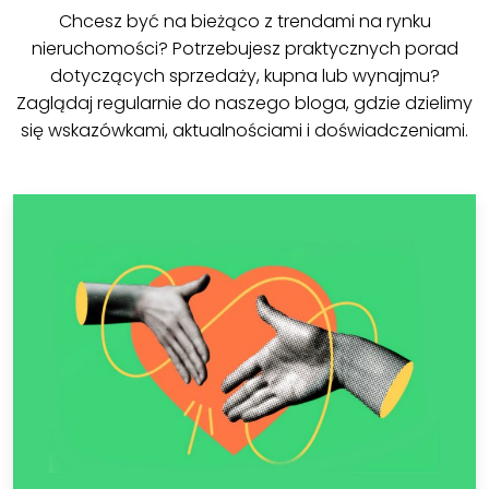
Chcesz być na bieżąco z trendami na rynku
nieruchomości? Potrzebujesz praktycznych porad
dotyczących sprzedaży, kupna lub wynajmu?
Zaglądaj regularnie do naszego bloga, gdzie dzielimy
się wskazówkami, aktualnościami i doświadczeniami.