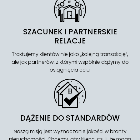
SZACUNEK I PARTNERSKIE
RELACJE
Traktujemy klientów nie jako „kolejną transakcję”,
ale jak partnerów, z którymi wspólnie dążymy do
osiągnięcia celu.
DĄŻENIE DO STANDARDÓW
Naszą misją jest wyznaczanie jakości w branży
nieruchomości. Chcemy, aby klienci czuli, że mogą