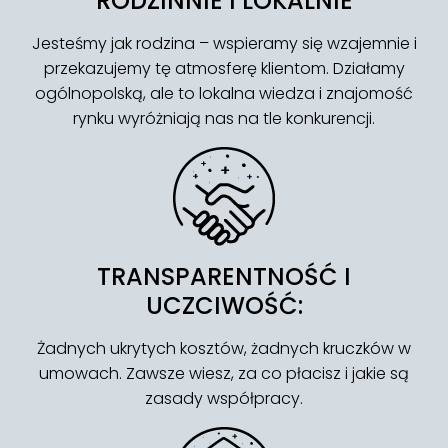
RODZINNIE I LOKALNIE
Jesteśmy jak rodzina – wspieramy się wzajemnie i
przekazujemy tę atmosferę klientom. Działamy
ogólnopolską, ale to lokalna wiedza i znajomość
rynku wyróżniają nas na tle konkurencji.
TRANSPARENTNOŚĆ I
UCZCIWOŚĆ:
Żadnych ukrytych kosztów, żadnych kruczków w
umowach. Zawsze wiesz, za co płacisz i jakie są
zasady współpracy.