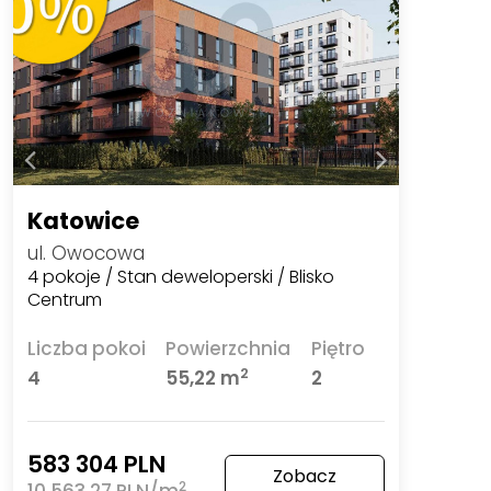
Katowice
ul. Owocowa
4 pokoje / Stan deweloperski / Blisko
Centrum
Liczba pokoi
Powierzchnia
Piętro
2
4
55,22 m
2
583 304 PLN
Zobacz
2