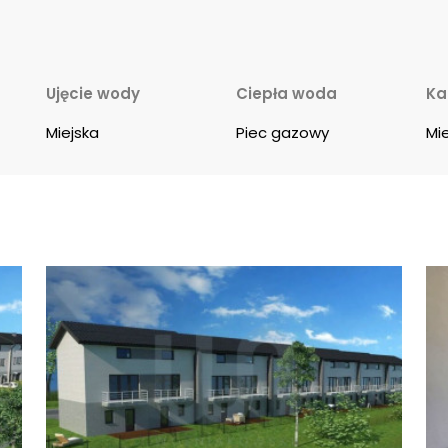
Ujęcie wody
Ciepła woda
Ka
Miejska
Piec gazowy
Mi