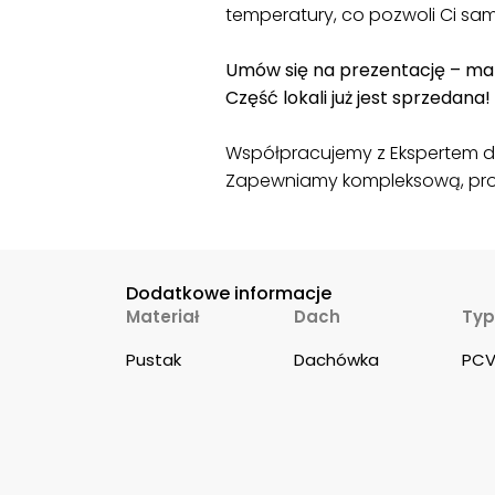
temperatury, co pozwoli Ci sa
Umów się na prezentację – marze
Część lokali już jest sprzedana!
Współpracujemy z Ekspertem ds
Zapewniamy kompleksową, prof
Dodatkowe informacje
Materiał
Dach
Typ
Pustak
Dachówka
PC