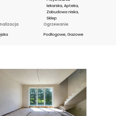
lekarska, Apteka, 
Zabudowa niska, 
Sklep
nalizacja
Ogrzewanie
ejska
Podłogowe, Gazowe