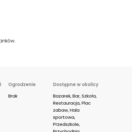
banków.
i
Ogrodzenie
Dostępne w okolicy
Brak
Bazarek, Bar, Szkoła, 
Restauracja, Plac 
zabaw, Hala 
sportowa, 
Przedszkole, 
Przychodnia 