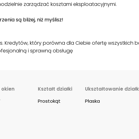
modzielnie zarządzać kosztami eksploatacyjnymi.
nia są bliżej, niż myślisz!
. Kredytów, który porówna dla Ciebie ofertę wszystkich 
esjonalną i sprawną obsługę
 okien
Kształt działki
Ukształtowanie działk
V
Prostokąt
Płaska