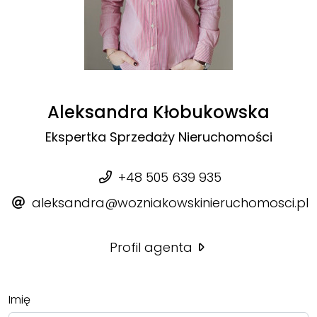
Aleksandra Kłobukowska
Ekspertka Sprzedaży Nieruchomości
+48 505 639 935
aleksandra@wozniakowskinieruchomosci.pl
Profil agenta
Imię