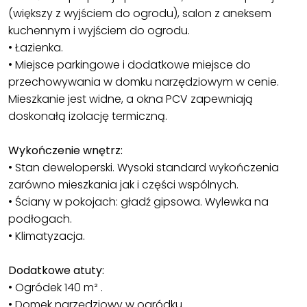
(większy z wyjściem do ogrodu), salon z aneksem
kuchennym i wyjściem do ogrodu.
• Łazienka.
• Miejsce parkingowe i dodatkowe miejsce do
przechowywania w domku narzędziowym w cenie.
Mieszkanie jest widne, a okna PCV zapewniają
doskonałą izolację termiczną.
Wykończenie wnętrz:
• Stan deweloperski. Wysoki standard wykończenia
zarówno mieszkania jak i części wspólnych.
• Ściany w pokojach: gładź gipsowa. Wylewka na
podłogach.
• Klimatyzacja.
Dodatkowe atuty:
• Ogródek 140 m² .
• Domek narzędziowy w ogródku .