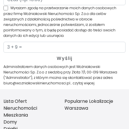
Wyrażam zgodę na przetwarzanie moich danych osobowych
przez firmę Woźniakowski Nieruchomości Sp. Z.o.o dla celów
związanych z działalnością pośrednictwa w obrocie
nieruchomościami, jednocześnie potwierdzam, iż zostałem
poinformowany o tym, iż będę posiadać dostęp do treści swoich
danych do ich edycji lub usunięcia.
Administratorem danych osobowych jest Woźniakowski
Nieruchomości Sp. Z.o.o z siedzibą przy Złota 7/1, 00-019 Warszawa
(“Administrator”), z którym można się skontaktować przez adres
biuro@wozniakowskinieruchomosci.pl…
czytaj więcej
Lista Ofert
Popularne Lokalizacje
Nieruchomości
Warszawa
Mieszkania
Domy
Działki