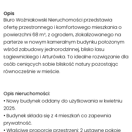
Opis
Biuro Woźniakowski Nieruchomości przedstawia
ofertę przestronnego i komfortowego mieszkania o
powierzchni 68 m², z ogrodem, zlokalizowanego na
parterze w nowym kameralnym budynku położonym
wśród zabudowy jednorodzinnej, blisko lasu
Łagiewnickiego i Arturówka. To idealne rozwiązanie dla
osób ceniących sobie bliskość natury pozostając
równocześnie w mieście.
Opis nieruchomości:
• Nowy budynek oddany do użytkowania w kwietniu
2025.
• Budynek składa się z 4 mieszkań co zapewnia
prywatność.
• Właściwe proporcje przestrzeni; 2 ustawne pokoje