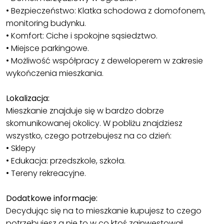
• Bezpieczeństwo: Klatka schodowa z domofonem,
monitoring budynku.
• Komfort: Ciche i spokojne sąsiedztwo.
• Miejsce parkingowe.
• Możliwość współpracy z deweloperem w zakresie
wykończenia mieszkania.
Lokalizacja:
Mieszkanie znajduje się w bardzo dobrze
skomunikowanej okolicy. W pobliżu znajdziesz
wszystko, czego potrzebujesz na co dzień:
• Sklepy
• Edukacja: przedszkole, szkoła.
• Tereny rekreacyjne.
Dodatkowe informacje:
Decydując się na to mieszkanie kupujesz to czego
potrzebujesz a nie to w co ktoś zainwestował.