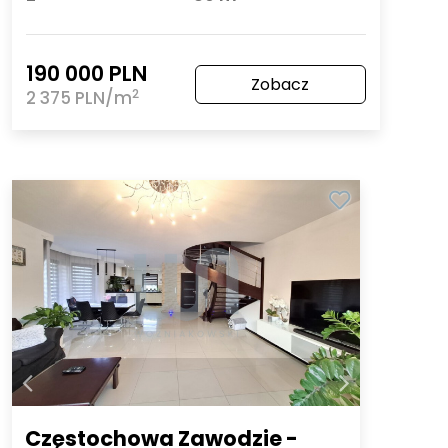
190 000 PLN
Zobacz
2
2 375 PLN/m
Częstochowa Zawodzie -