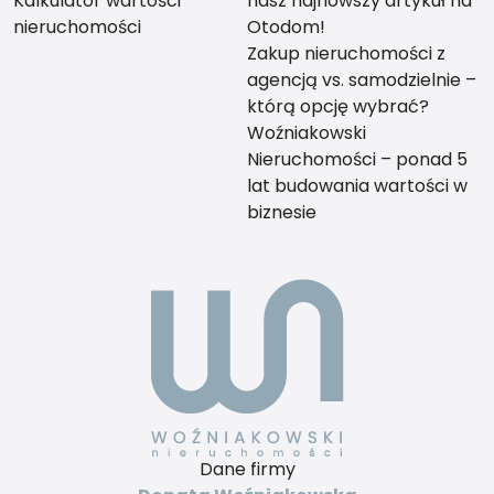
Kalkulator wartości
nasz najnowszy artykuł na
nieruchomości
Otodom!
Zakup nieruchomości z
agencją vs. samodzielnie –
którą opcję wybrać?
Woźniakowski
Nieruchomości – ponad 5
lat budowania wartości w
biznesie
Dane firmy