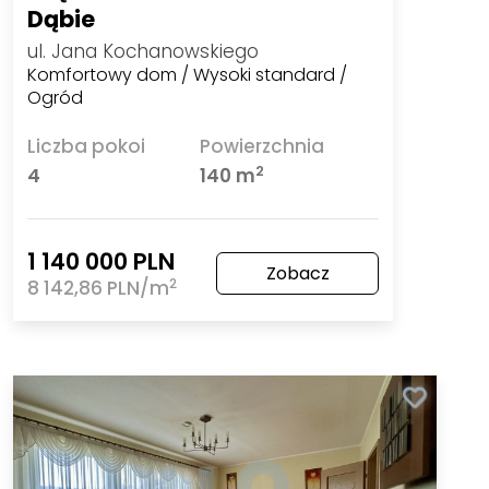
Dąbie
ul. Jana Kochanowskiego
Komfortowy dom / Wysoki standard /
Ogród
Liczba pokoi
Powierzchnia
2
4
140 m
1 140 000 PLN
Zobacz
2
8 142,86 PLN/m