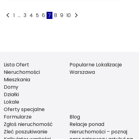
1
...
3
4
5
6
7
8
9
10
Lista Ofert
Popularne Lokalizacje
Nieruchomości
Warszawa
Mieszkania
Domy
Działki
Lokale
Oferty specjalne
Formularze
Blog
Zgłoś nieruchomość
Relacje ponad
Zleć poszukiwanie
nieruchomości – poznaj