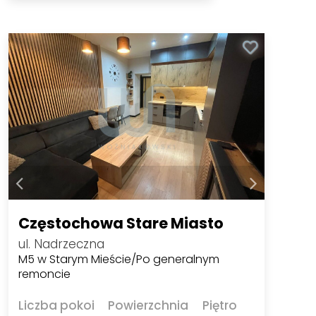
Częstochowa Stare Miasto
ul. Nadrzeczna
M5 w Starym Mieście/Po generalnym
remoncie
Liczba pokoi
Powierzchnia
Piętro