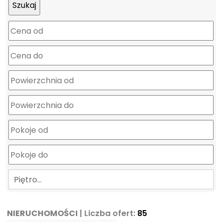
mapa
Piętro…
NIERUCHOMOŚCI
| Liczba ofert:
85