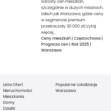
wzrosty cen mieszkań,
szczególnie w dużych miastach,
takich jak Warszawa, gdzie ceny
w segmencie premium
przekraczały 30 000 zł
Czytaj
więcej…
Ceny mieszkań
|
Częstochowa
|
Prognoza cen
|
Rok 2025
|
Warszawa
Lista Ofert
Popularne Lokalizacje
Nieruchomości
Warszawa
Mieszkania
Domy
Działki