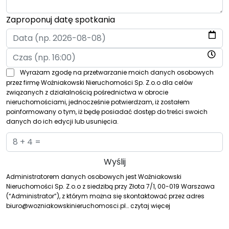
Zaproponuj datę spotkania
Wyrażam zgodę na przetwarzanie moich danych osobowych
przez firmę Woźniakowski Nieruchomości Sp. Z.o.o dla celów
związanych z działalnością pośrednictwa w obrocie
nieruchomościami, jednocześnie potwierdzam, iż zostałem
poinformowany o tym, iż będę posiadać dostęp do treści swoich
danych do ich edycji lub usunięcia.
Administratorem danych osobowych jest Woźniakowski
Nieruchomości Sp. Z.o.o z siedzibą przy Złota 7/1, 00-019 Warszawa
(“Administrator”), z którym można się skontaktować przez adres
biuro@wozniakowskinieruchomosci.pl…
czytaj więcej