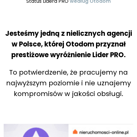
Status Lidera PRO
według Otodom
Jesteśmy jedną z nielicznych agencji
w Polsce, której Otodom przyznał
prestiżowe wyróżnienie Lider PRO.
To potwierdzenie, że pracujemy na
najwyższym poziomie i nie uznajemy
kompromisów w jakości obsługi.