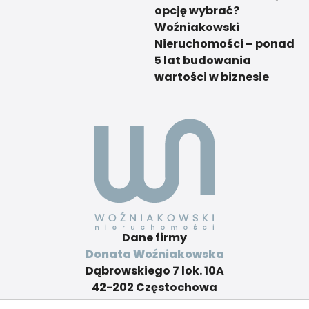
opcję wybrać?
Woźniakowski
Nieruchomości – ponad
5 lat budowania
wartości w biznesie
Dane firmy
Donata Woźniakowska
Dąbrowskiego 7 lok. 10A
42-202 Częstochowa
Kontakt