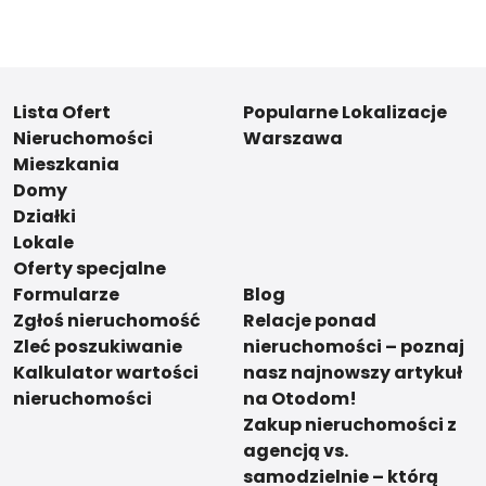
Lista Ofert
Popularne Lokalizacje
Nieruchomości
Warszawa
Mieszkania
Domy
Działki
Lokale
Oferty specjalne
Formularze
Blog
Zgłoś nieruchomość
Relacje ponad
Zleć poszukiwanie
nieruchomości – poznaj
Kalkulator wartości
nasz najnowszy artykuł
nieruchomości
na Otodom!
Zakup nieruchomości z
agencją vs.
samodzielnie – którą