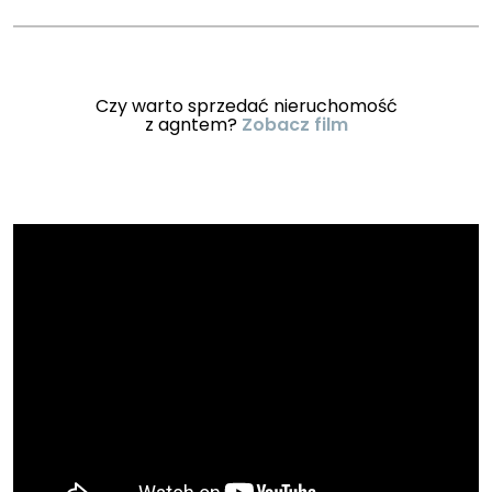
Czy warto sprzedać nieruchomość
z agntem?
Zobacz film