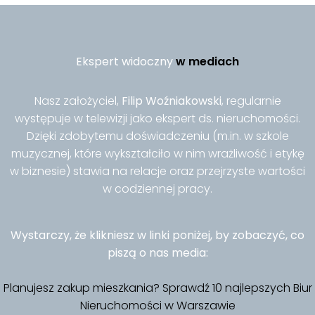
Ekspert widoczny
w mediach
Nasz założyciel,
Filip Woźniakowski
, regularnie
występuje w telewizji jako ekspert ds. nieruchomości.
Dzięki zdobytemu doświadczeniu (m.in. w szkole
muzycznej, które wykształciło w nim wrażliwość i etykę
w biznesie) stawia na relacje oraz przejrzyste wartości
w codziennej pracy.
Wystarczy, że klikniesz w linki poniżej, by zobaczyć, co
piszą o nas media:
Planujesz zakup mieszkania? Sprawdź 10 najlepszych Biur
Nieruchomości w Warszawie