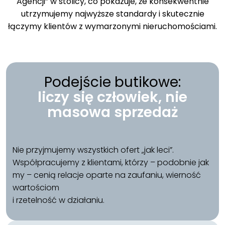
Agencji” w stolicy, co pokazuje, że konsekwentnie
utrzymujemy najwyższe standardy i skutecznie
łączymy klientów z wymarzonymi nieruchomościami.
Podejście butikowe:
liczy się człowiek, nie
masowa sprzedaż
Nie przyjmujemy wszystkich ofert „jak leci”.
Współpracujemy z klientami, którzy – podobnie jak
my – cenią relacje oparte na zaufaniu, wierność
wartościom
i rzetelność w działaniu.