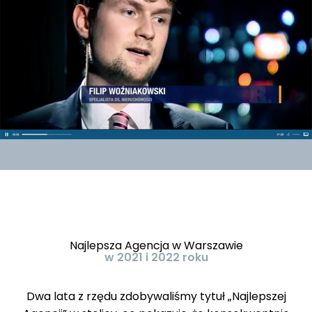
Najlepsza Agencja w Warszawie
w 2021 i 2022 roku
Dwa lata z rzędu zdobywaliśmy tytuł „Najlepszej