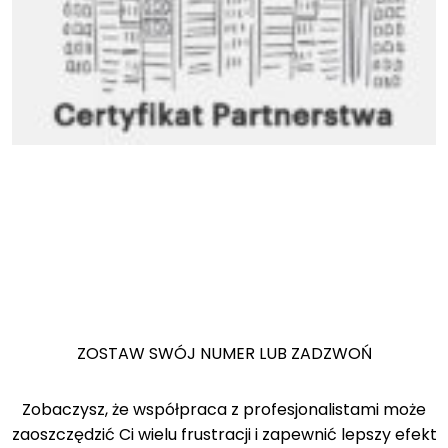
ZOSTAW SWÓJ NUMER LUB ZADZWOŃ
Zobaczysz, że współpraca z profesjonalistami może
zaoszczędzić Ci wielu frustracji i zapewnić lepszy efekt