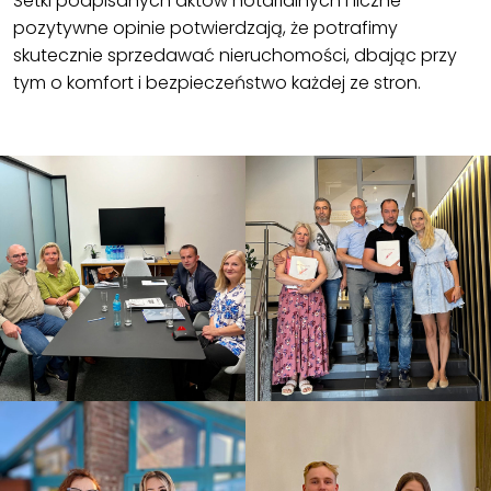
Setki podpisanych aktów notarialnych i liczne
pozytywne opinie potwierdzają, że potrafimy
skutecznie sprzedawać nieruchomości, dbając przy
tym o komfort i bezpieczeństwo każdej ze stron.